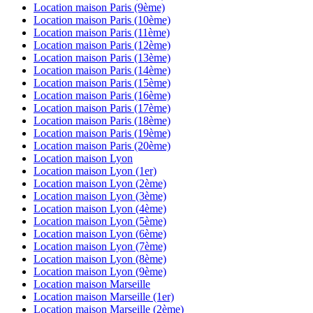
Location maison
Paris (9ème)
Location maison
Paris (10ème)
Location maison
Paris (11ème)
Location maison
Paris (12ème)
Location maison
Paris (13ème)
Location maison
Paris (14ème)
Location maison
Paris (15ème)
Location maison
Paris (16ème)
Location maison
Paris (17ème)
Location maison
Paris (18ème)
Location maison
Paris (19ème)
Location maison
Paris (20ème)
Location maison
Lyon
Location maison
Lyon (1er)
Location maison
Lyon (2ème)
Location maison
Lyon (3ème)
Location maison
Lyon (4ème)
Location maison
Lyon (5ème)
Location maison
Lyon (6ème)
Location maison
Lyon (7ème)
Location maison
Lyon (8ème)
Location maison
Lyon (9ème)
Location maison
Marseille
Location maison
Marseille (1er)
Location maison
Marseille (2ème)