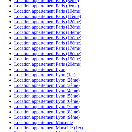
Location appartement
Paris (8ème)
Location appartement
Paris (9ème)
Location appartement
Paris (10ème)
Location appartement
Paris (11ème)
Location appartement
Paris (12ème)
Location appartement
Paris (13ème)
Location appartement
Paris (14ème)
Location appartement
Paris (15ème)
Location appartement
Paris (16ème)
Location appartement
Paris (17ème)
Location appartement
Paris (18ème)
Location appartement
Paris (19ème)
Location appartement
Paris (20ème)
Location appartement
Lyon
Location appartement
Lyon (1er)
Location appartement
Lyon (2ème)
Location appartement
Lyon (3ème)
Location appartement
Lyon (4ème)
Location appartement
Lyon (5ème)
Location appartement
Lyon (6ème)
Location appartement
Lyon (7ème)
Location appartement
Lyon (8ème)
Location appartement
Lyon (9ème)
Location appartement
Marseille
Location appartement
Marseille (1er)