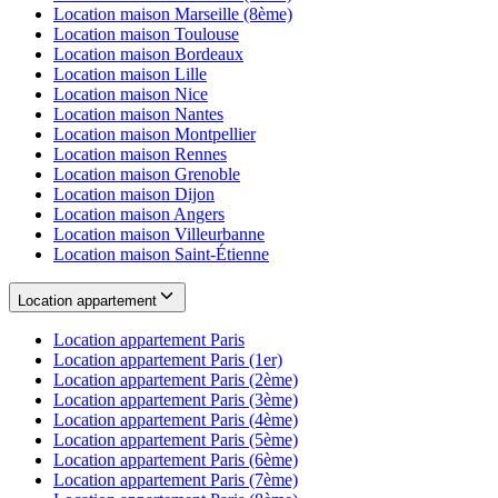
Location maison
Marseille (8ème)
Location maison
Toulouse
Location maison
Bordeaux
Location maison
Lille
Location maison
Nice
Location maison
Nantes
Location maison
Montpellier
Location maison
Rennes
Location maison
Grenoble
Location maison
Dijon
Location maison
Angers
Location maison
Villeurbanne
Location maison
Saint-Étienne
Location appartement
Location appartement
Paris
Location appartement
Paris (1er)
Location appartement
Paris (2ème)
Location appartement
Paris (3ème)
Location appartement
Paris (4ème)
Location appartement
Paris (5ème)
Location appartement
Paris (6ème)
Location appartement
Paris (7ème)