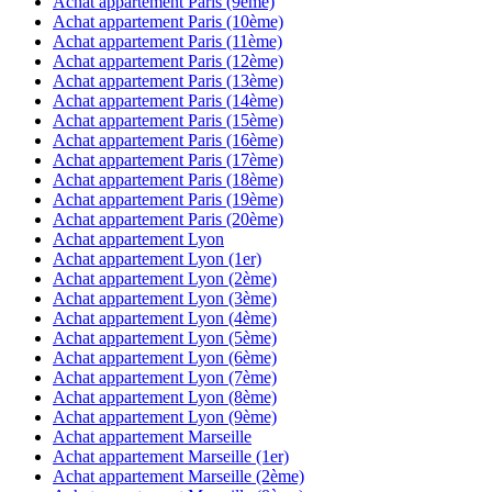
Achat appartement
Paris (9ème)
Achat appartement
Paris (10ème)
Achat appartement
Paris (11ème)
Achat appartement
Paris (12ème)
Achat appartement
Paris (13ème)
Achat appartement
Paris (14ème)
Achat appartement
Paris (15ème)
Achat appartement
Paris (16ème)
Achat appartement
Paris (17ème)
Achat appartement
Paris (18ème)
Achat appartement
Paris (19ème)
Achat appartement
Paris (20ème)
Achat appartement
Lyon
Achat appartement
Lyon (1er)
Achat appartement
Lyon (2ème)
Achat appartement
Lyon (3ème)
Achat appartement
Lyon (4ème)
Achat appartement
Lyon (5ème)
Achat appartement
Lyon (6ème)
Achat appartement
Lyon (7ème)
Achat appartement
Lyon (8ème)
Achat appartement
Lyon (9ème)
Achat appartement
Marseille
Achat appartement
Marseille (1er)
Achat appartement
Marseille (2ème)