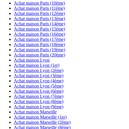
Achat maison
Paris (10ème)
Achat maison
Paris (11ème)
Achat maison
Paris (12ème)
Achat maison
Paris (13ème)
Achat maison
Paris (14ème)
Achat maison
Paris (15ème)
Achat maison
Paris (16ème)
Achat maison
Paris (17ème)
Achat maison
Paris (18ème)
Achat maison
Paris (19ème)
Achat maison
Paris (20ème)
Achat maison
Lyon
Achat maison
Lyon (1er)
Achat maison
Lyon (2ème)
Achat maison
Lyon (3ème)
Achat maison
Lyon (4ème)
Achat maison
Lyon (5ème)
Achat maison
Lyon (6ème)
Achat maison
Lyon (7ème)
Achat maison
Lyon (8ème)
Achat maison
Lyon (9ème)
Achat maison
Marseille
Achat maison
Marseille (1er)
Achat maison
Marseille (2ème)
Achat maison
Marseille (8ème)