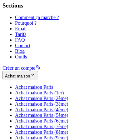
Sections
Comment ça marche ?
Pourquoi ?
Email
Tarifs
FAQ
Contact
Blog
Outils
Créer un compte
Achat maison
Achat maison
Paris
Achat maison
Paris (1er)
Achat maison
Paris (2ème)
Achat maison
Paris (3ème)
Achat maison
Paris (4ème)
Achat maison
Paris (5ème)
Achat maison
Paris (6ème)
Achat maison
Paris (7ème)
Achat maison
Paris (8ème)
Achat maison
Paris (9ème)