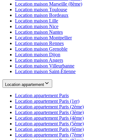
Location maison
Marseille (8ème)
Location maison
Toulouse
Location maison
Bordeaux
Location maison
Lille
Location maison
Nice
Location maison
Nantes
Location maison
Montpellier
Location maison
Rennes
Location maison
Grenoble
Location maison
Dijon
Location maison
Angers
Location maison
Villeurbanne
Location maison
Saint-Étienne
Location appartement
Location appartement
Paris
Location appartement
Paris (1er)
Location appartement
Paris (2ème)
Location appartement
Paris (3ème)
Location appartement
Paris (4ème)
Location appartement
Paris (5ème)
Location appartement
Paris (6ème)
Location appartement
Paris (7ème)