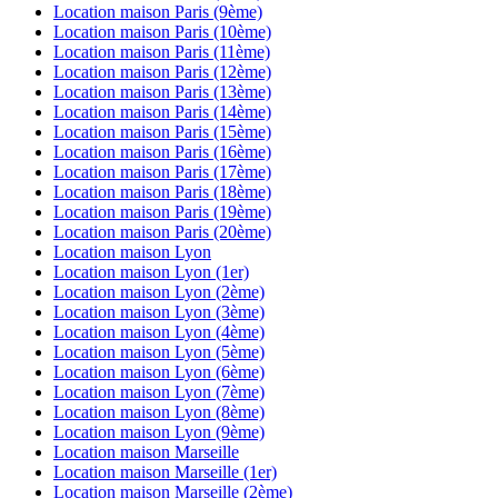
Location maison
Paris (9ème)
Location maison
Paris (10ème)
Location maison
Paris (11ème)
Location maison
Paris (12ème)
Location maison
Paris (13ème)
Location maison
Paris (14ème)
Location maison
Paris (15ème)
Location maison
Paris (16ème)
Location maison
Paris (17ème)
Location maison
Paris (18ème)
Location maison
Paris (19ème)
Location maison
Paris (20ème)
Location maison
Lyon
Location maison
Lyon (1er)
Location maison
Lyon (2ème)
Location maison
Lyon (3ème)
Location maison
Lyon (4ème)
Location maison
Lyon (5ème)
Location maison
Lyon (6ème)
Location maison
Lyon (7ème)
Location maison
Lyon (8ème)
Location maison
Lyon (9ème)
Location maison
Marseille
Location maison
Marseille (1er)
Location maison
Marseille (2ème)