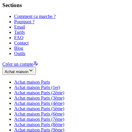
Sections
Comment ça marche ?
Pourquoi ?
Email
Tarifs
FAQ
Contact
Blog
Outils
Créer un compte
Achat maison
Achat maison
Paris
Achat maison
Paris (1er)
Achat maison
Paris (2ème)
Achat maison
Paris (3ème)
Achat maison
Paris (4ème)
Achat maison
Paris (5ème)
Achat maison
Paris (6ème)
Achat maison
Paris (7ème)
Achat maison
Paris (8ème)
Achat maison
Paris (9ème)