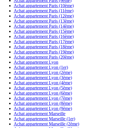
Achat appartement
Paris (9ème)
Achat appartement
Paris (10ème)
Achat appartement
Paris (11ème)
Achat appartement
Paris (12ème)
Achat appartement
Paris (13ème)
Achat appartement
Paris (14ème)
Achat appartement
Paris (15ème)
Achat appartement
Paris (16ème)
Achat appartement
Paris (17ème)
Achat appartement
Paris (18ème)
Achat appartement
Paris (19ème)
Achat appartement
Paris (20ème)
Achat appartement
Lyon
Achat appartement
Lyon (1er)
Achat appartement
Lyon (2ème)
Achat appartement
Lyon (3ème)
Achat appartement
Lyon (4ème)
Achat appartement
Lyon (5ème)
Achat appartement
Lyon (6ème)
Achat appartement
Lyon (7ème)
Achat appartement
Lyon (8ème)
Achat appartement
Lyon (9ème)
Achat appartement
Marseille
Achat appartement
Marseille (1er)
Achat appartement
Marseille (2ème)