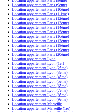
Location appartement
Paris (8ème)
Location appartement
Paris (9ème)
Location appartement
Paris (10ème)
Location appartement
Paris (11ème)
Location appartement
Paris (12ème)
Location appartement
Paris (13ème)
Location appartement
Paris (14ème)
Location appartement
Paris (15ème)
Location appartement
Paris (16ème)
Location appartement
Paris (17ème)
Location appartement
Paris (18ème)
Location appartement
Paris (19ème)
Location appartement
Paris (20ème)
Location appartement
Lyon
Location appartement
Lyon (1er)
Location appartement
Lyon (2ème)
Location appartement
Lyon (3ème)
Location appartement
Lyon (4ème)
Location appartement
Lyon (5ème)
Location appartement
Lyon (6ème)
Location appartement
Lyon (7ème)
Location appartement
Lyon (8ème)
Location appartement
Lyon (9ème)
Location appartement
Marseille
Location appartement
Marseille (1er)