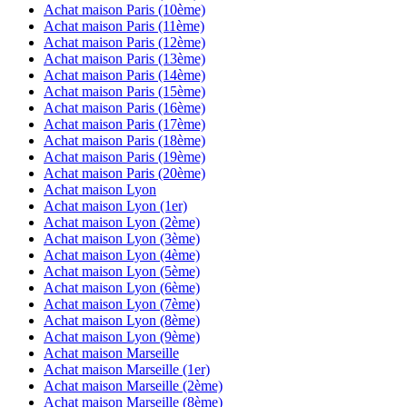
Achat maison
Paris (10ème)
Achat maison
Paris (11ème)
Achat maison
Paris (12ème)
Achat maison
Paris (13ème)
Achat maison
Paris (14ème)
Achat maison
Paris (15ème)
Achat maison
Paris (16ème)
Achat maison
Paris (17ème)
Achat maison
Paris (18ème)
Achat maison
Paris (19ème)
Achat maison
Paris (20ème)
Achat maison
Lyon
Achat maison
Lyon (1er)
Achat maison
Lyon (2ème)
Achat maison
Lyon (3ème)
Achat maison
Lyon (4ème)
Achat maison
Lyon (5ème)
Achat maison
Lyon (6ème)
Achat maison
Lyon (7ème)
Achat maison
Lyon (8ème)
Achat maison
Lyon (9ème)
Achat maison
Marseille
Achat maison
Marseille (1er)
Achat maison
Marseille (2ème)
Achat maison
Marseille (8ème)