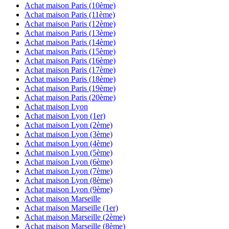
Achat maison
Paris (10ème)
Achat maison
Paris (11ème)
Achat maison
Paris (12ème)
Achat maison
Paris (13ème)
Achat maison
Paris (14ème)
Achat maison
Paris (15ème)
Achat maison
Paris (16ème)
Achat maison
Paris (17ème)
Achat maison
Paris (18ème)
Achat maison
Paris (19ème)
Achat maison
Paris (20ème)
Achat maison
Lyon
Achat maison
Lyon (1er)
Achat maison
Lyon (2ème)
Achat maison
Lyon (3ème)
Achat maison
Lyon (4ème)
Achat maison
Lyon (5ème)
Achat maison
Lyon (6ème)
Achat maison
Lyon (7ème)
Achat maison
Lyon (8ème)
Achat maison
Lyon (9ème)
Achat maison
Marseille
Achat maison
Marseille (1er)
Achat maison
Marseille (2ème)
Achat maison
Marseille (8ème)