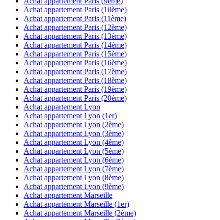
Achat appartement
Paris (9ème)
Achat appartement
Paris (10ème)
Achat appartement
Paris (11ème)
Achat appartement
Paris (12ème)
Achat appartement
Paris (13ème)
Achat appartement
Paris (14ème)
Achat appartement
Paris (15ème)
Achat appartement
Paris (16ème)
Achat appartement
Paris (17ème)
Achat appartement
Paris (18ème)
Achat appartement
Paris (19ème)
Achat appartement
Paris (20ème)
Achat appartement
Lyon
Achat appartement
Lyon (1er)
Achat appartement
Lyon (2ème)
Achat appartement
Lyon (3ème)
Achat appartement
Lyon (4ème)
Achat appartement
Lyon (5ème)
Achat appartement
Lyon (6ème)
Achat appartement
Lyon (7ème)
Achat appartement
Lyon (8ème)
Achat appartement
Lyon (9ème)
Achat appartement
Marseille
Achat appartement
Marseille (1er)
Achat appartement
Marseille (2ème)