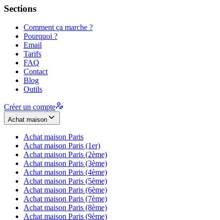
Sections
Comment ça marche ?
Pourquoi ?
Email
Tarifs
FAQ
Contact
Blog
Outils
Créer un compte
Achat maison
Achat maison
Paris
Achat maison
Paris (1er)
Achat maison
Paris (2ème)
Achat maison
Paris (3ème)
Achat maison
Paris (4ème)
Achat maison
Paris (5ème)
Achat maison
Paris (6ème)
Achat maison
Paris (7ème)
Achat maison
Paris (8ème)
Achat maison
Paris (9ème)