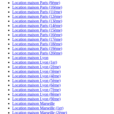
Location maison
Paris (9ème)
Location maison
Paris (10ème)
Location maison
Paris (11ème)
Location maison
Paris (12ème)
Location maison
Paris (13ème)
Location maison
Paris (14ème)
Location maison
Paris (15ème)
Location maison
Paris (16ème)
Location maison
Paris (17ème)
Location maison
Paris (18ème)
Location maison
Paris (19ème)
Location maison
Paris (20ème)
Location maison
Lyon
Location maison
Lyon (1er)
Location maison
Lyon (2ème)
Location maison
Lyon (3ème)
Location maison
Lyon (4ème)
Location maison
Lyon (5ème)
Location maison
Lyon (6ème)
Location maison
Lyon (7ème)
Location maison
Lyon (8ème)
Location maison
Lyon (9ème)
Location maison
Marseille
Location maison
Marseille (1er)
Location maison
Marseille (2ème)