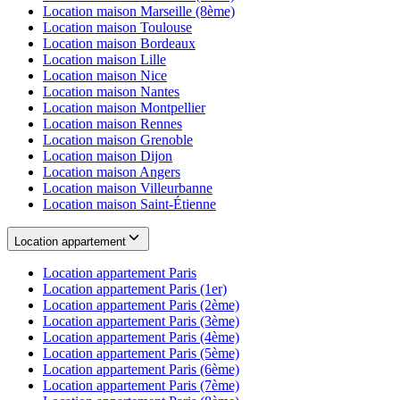
Location maison
Marseille (8ème)
Location maison
Toulouse
Location maison
Bordeaux
Location maison
Lille
Location maison
Nice
Location maison
Nantes
Location maison
Montpellier
Location maison
Rennes
Location maison
Grenoble
Location maison
Dijon
Location maison
Angers
Location maison
Villeurbanne
Location maison
Saint-Étienne
Location appartement
Location appartement
Paris
Location appartement
Paris (1er)
Location appartement
Paris (2ème)
Location appartement
Paris (3ème)
Location appartement
Paris (4ème)
Location appartement
Paris (5ème)
Location appartement
Paris (6ème)
Location appartement
Paris (7ème)