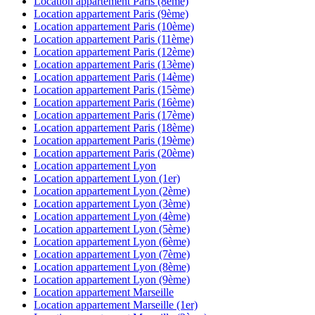
Location appartement
Paris (8ème)
Location appartement
Paris (9ème)
Location appartement
Paris (10ème)
Location appartement
Paris (11ème)
Location appartement
Paris (12ème)
Location appartement
Paris (13ème)
Location appartement
Paris (14ème)
Location appartement
Paris (15ème)
Location appartement
Paris (16ème)
Location appartement
Paris (17ème)
Location appartement
Paris (18ème)
Location appartement
Paris (19ème)
Location appartement
Paris (20ème)
Location appartement
Lyon
Location appartement
Lyon (1er)
Location appartement
Lyon (2ème)
Location appartement
Lyon (3ème)
Location appartement
Lyon (4ème)
Location appartement
Lyon (5ème)
Location appartement
Lyon (6ème)
Location appartement
Lyon (7ème)
Location appartement
Lyon (8ème)
Location appartement
Lyon (9ème)
Location appartement
Marseille
Location appartement
Marseille (1er)